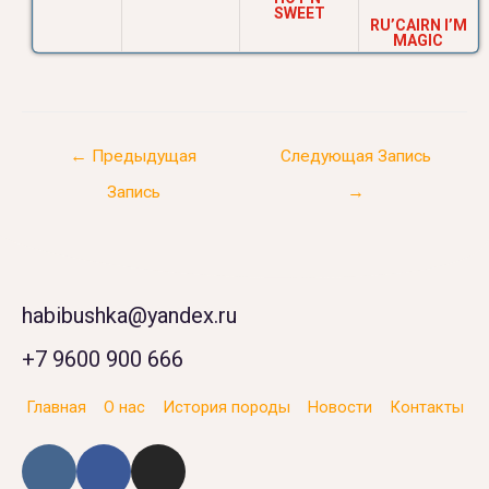
SWEET
RU’CAIRN I’M
MAGIC
←
Предыдущая
Следующая Запись
Запись
→
habibushka@yandex.ru
+7 9600 900 666
Главная
О нас
История породы
Новости
Контакты