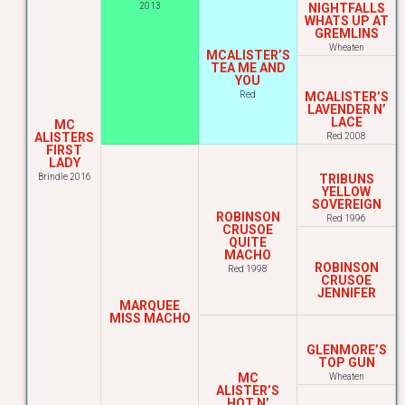
2013
NIGHTFALLS
WHATS UP AT
GREMLINS
Wheaten
MCALISTER’S
TEA ME AND
YOU
Red
MCALISTER’S
LAVENDER N’
LACE
MC
ALISTERS
Red 2008
FIRST
LADY
Brindle 2016
TRIBUNS
YELLOW
SOVEREIGN
ROBINSON
Red 1996
CRUSOE
QUITE
MACHO
ROBINSON
Red 1998
CRUSOE
JENNIFER
MARQUEE
MISS MACHO
GLENMORE’S
TOP GUN
MC
Wheaten
ALISTER’S
HOT N’