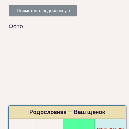
Посмотреть родословную
Фото
Родословная — Ваш щенок