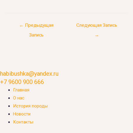
Навигация
←
Предыдущая
Следующая Запись
по
Запись
→
записям
habibushka@yandex.ru
+7 9600 900 666
Главная
О нас
История породы
Новости
Контакты