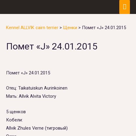
Гла
ме
Kennel ALLVIK cairn terrier
>
Щенки
>
Помет «J» 24.01.2015
Помет «J» 24.01.2015
Помет «J» 24.01.2015
Отец: Taikatuiskun Aurinkoinen
Мать: Allvik Alvita Victory
5 щенков
Кобели:
Allvik Zhules Verne (тигровый)