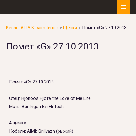
Kennel ALLVIK cairn terrier
>
Щенки
>
Помет «G» 27.10.2013
Помет «G» 27.10.2013
Помет «G» 27.10.2013
Отец: Hjohoo’s Hjo’re the Love of Me Life
Мать: Bar Rigon Evi Hi Tech
4 щенка
Кобели: Allvik Grillyazh (рыжий)