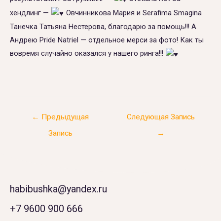
хендлинг —
Овчинникова Мария и Serafima Smagina
Танечка Татьяна Нестерова, благодарю за помощь!!! А
Андрею Pride Natriel — отдельное мерси за фото! Как ты
вовремя случайно оказался у нашего ринга!!!
←
Предыдущая
Следующая Запись
Запись
→
habibushka@yandex.ru
+7 9600 900 666