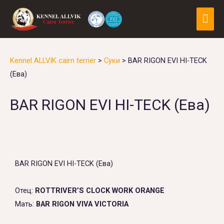
Kennel ALLVIK cairn terrier
>
Суки
>
BAR RIGON EVI HI-TECK
(Ева)
BAR RIGON EVI HI-TECK (Ева)
BAR RIGON EVI HI-TECK (Ева)
Отец:
ROTTRIVER’S CLOCK WORK ORANGE
Мать:
BAR RIGON VIVA VICTORIA